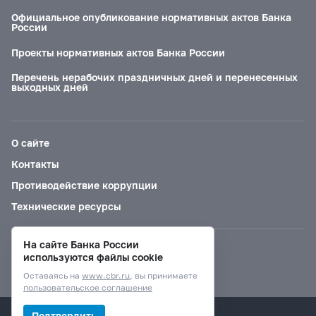
Официальное опубликование нормативных актов Банка
России
Проекты нормативных актов Банка России
Перечень нерабочих праздничных дней и перенесенных
выходных дней
О сайте
Контакты
Противодействие коррупции
Технические ресурсы
На сайте Банка России
Версия для слабовидящих
используются файлы cookie
Оставаясь на
www.cbr.ru
, вы принимаете
пользовательское соглашение
© Банк России, 2000–2026.
Подтвердить