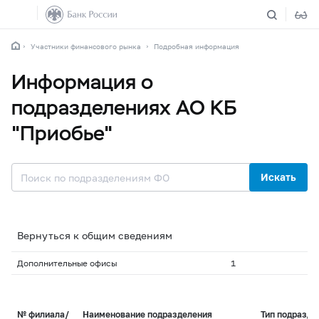
Участники финансового рынка
Подробная информация
Информация о
подразделениях АО КБ
"Приобье"
Искать
Вернуться к общим сведениям
Дополнительные офисы
1
№ филиала/
Наименование подразделения
Тип подразде