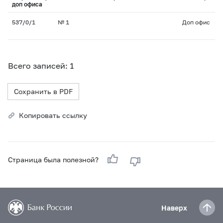
доп офиса
537/0/1
№ 1
Доп офис
Всего записей: 1
Сохранить в PDF
Копировать ссылку
Страница была полезной?
Наверх