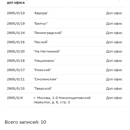
доп офиса
2905/0/13
"Аврора"
Доп офис
2905/0/19
"Балчуг"
Доп офис
2905/0/14
"Ленинградский"
Доп офис
2905/0/16
"Лесной"
Доп офис
2905/0/20
"На Неглинной"
Доп офис
2905/0/18
"Националь"
Доп офис
2905/0/17
"Рижский"
Доп офис
2905/0/11
"Смоленская"
Доп офис
2905/0/15
"Тверской"
Доп офис
2905/0/4
г. Москва, 1-й Николощеповский
Доп офис
переулок, д. 6, стр. 2
Всего записей: 10