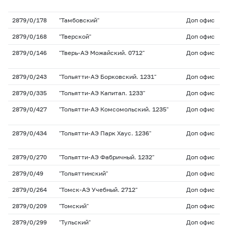
2879/0/178
"Тамбовский"
Доп офис
2879/0/168
"Тверской"
Доп офис
2879/0/146
"Тверь-АЭ Можайский. 0712"
Доп офис
2879/0/243
"Тольятти-АЭ Борковский. 1231"
Доп офис
2879/0/335
"Тольятти-АЭ Капитал. 1233"
Доп офис
2879/0/427
"Тольятти-АЭ Комсомольский. 1235"
Доп офис
2879/0/434
"Тольятти-АЭ Парк Хаус. 1236"
Доп офис
2879/0/270
"Тольятти-АЭ Фабричный. 1232"
Доп офис
2879/0/49
"Тольяттинский"
Доп офис
2879/0/264
"Томск-АЭ Учебный. 2712"
Доп офис
2879/0/209
"Томский"
Доп офис
2879/0/299
"Тульский"
Доп офис