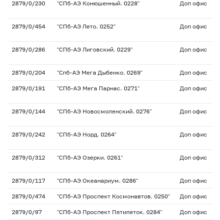
2879/0/230
"СПб-АЭ Конюшенный. 0228"
Доп офис
2879/0/454
"СПб-АЭ Лето. 0252"
Доп офис
2879/0/286
"СПб-АЭ Лиговский. 0229"
Доп офис
2879/0/204
"Спб-АЭ Мега Дыбенко. 0269"
Доп офис
2879/0/191
"СПб-АЭ Мега Парнас. 0271"
Доп офис
2879/0/144
"СПб-АЭ Новосмоленский. 0276"
Доп офис
2879/0/242
"СПб-АЭ Норд. 0264"
Доп офис
2879/0/312
"СПб-АЭ Озерки. 0261"
Доп офис
2879/0/117
"СПб-АЭ Океанариум. 0286"
Доп офис
2879/0/474
"СПб-АЭ Проспект Космонавтов. 0250"
Доп офис
2879/0/97
"СПб-АЭ Проспект Пятилеток. 0284"
Доп офис