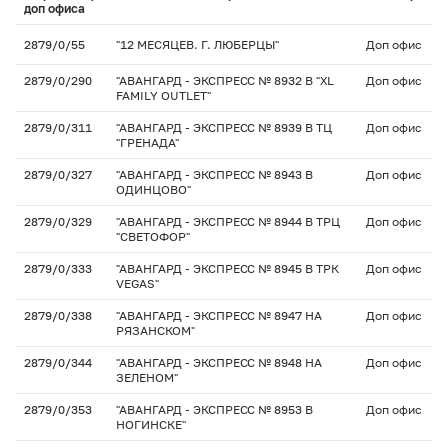
доп офиса
2879/0/55
"12 МЕСЯЦЕВ. Г. ЛЮБЕРЦЫ"
Доп офис
2879/0/290
"АВАНГАРД - ЭКСПРЕСС № 8932 В "XL
Доп офис
FAMILY OUTLET"
2879/0/311
"АВАНГАРД - ЭКСПРЕСС № 8939 В ТЦ
Доп офис
"ГРЕНАДА"
2879/0/327
"АВАНГАРД - ЭКСПРЕСС № 8943 В
Доп офис
ОДИНЦОВО"
2879/0/329
"АВАНГАРД - ЭКСПРЕСС № 8944 В ТРЦ
Доп офис
"СВЕТОФОР"
2879/0/333
"АВАНГАРД - ЭКСПРЕСС № 8945 В ТРК
Доп офис
VEGAS"
2879/0/338
"АВАНГАРД - ЭКСПРЕСС № 8947 НА
Доп офис
РЯЗАНСКОМ"
2879/0/344
"АВАНГАРД - ЭКСПРЕСС № 8948 НА
Доп офис
ЗЕЛЕНОМ"
2879/0/353
"АВАНГАРД - ЭКСПРЕСС № 8953 В
Доп офис
НОГИНСКЕ"