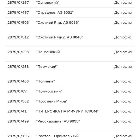
2879/0/157
"Орловский"
Доп офис
2879/0/497
"Отрадное. АЭ 9031"
Доп офис
2879/0/503
"Охотный Ряд. АЭ 9036"
Доп офис
2879/0/512
"Охотный Ряд-2. АЭ 9043"
Доп офис
2879/0/298
"Пензенский"
Доп офис
2879/0/258
"Пермский"
Доп офис
2879/0/466
"Полянка"
Доп офис
2879/0/67
"Приморский"
Доп офис
2879/0/362
"Проспект Мира"
Доп офис
2879/0/41
"ПЯТЕРОЧКА НА МИЧУРИНСКОМ"
Доп офис
2879/0/499
"Рассказовка. АЭ 9033"
Доп офис
2879/0/195
"Ростов - Орбитальный"
Доп офис