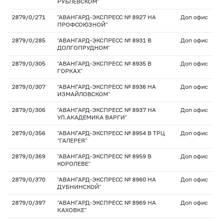
РУБЛЕВСКОМ"
2879/0/271
"АВАНГАРД-ЭКСПРЕСС № 8927 НА
Доп офис
ПРОФСОЮЗНОЙ"
2879/0/285
"АВАНГАРД-ЭКСПРЕСС № 8931 В
Доп офис
ДОЛГОПРУДНОМ"
2879/0/305
"АВАНГАРД-ЭКСПРЕСС № 8935 В
Доп офис
ГОРКАХ"
2879/0/307
"АВАНГАРД-ЭКСПРЕСС № 8936 НА
Доп офис
ИЗМАЙЛОВСКОМ"
2879/0/306
"АВАНГАРД-ЭКСПРЕСС № 8937 НА
Доп офис
УЛ.АКАДЕМИКА ВАРГИ"
2879/0/356
"АВАНГАРД-ЭКСПРЕСС № 8954 В ТРЦ
Доп офис
"ГАЛЕРЕЯ"
2879/0/369
"АВАНГАРД-ЭКСПРЕСС № 8959 В
Доп офис
КОРОЛЕВЕ"
2879/0/370
"АВАНГАРД-ЭКСПРЕСС № 8960 НА
Доп офис
ДУБНИНСКОЙ"
2879/0/397
"АВАНГАРД-ЭКСПРЕСС № 8969 НА
Доп офис
КАХОВКЕ"