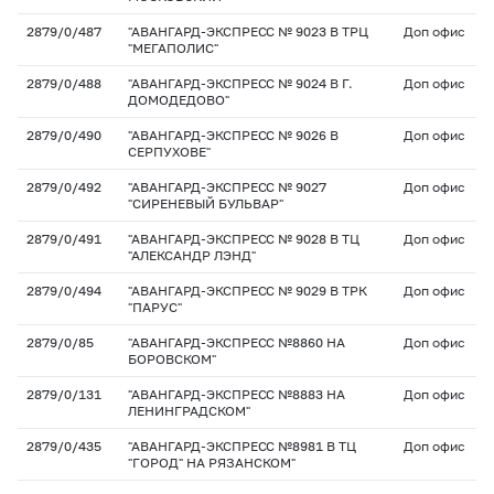
2879/0/487
"АВАНГАРД-ЭКСПРЕСС № 9023 В ТРЦ
Доп офис
"МЕГАПОЛИС"
2879/0/488
"АВАНГАРД-ЭКСПРЕСС № 9024 В Г.
Доп офис
ДОМОДЕДОВО"
2879/0/490
"АВАНГАРД-ЭКСПРЕСС № 9026 В
Доп офис
СЕРПУХОВЕ"
2879/0/492
"АВАНГАРД-ЭКСПРЕСС № 9027
Доп офис
"СИРЕНЕВЫЙ БУЛЬВАР"
2879/0/491
"АВАНГАРД-ЭКСПРЕСС № 9028 В ТЦ
Доп офис
"АЛЕКСАНДР ЛЭНД"
2879/0/494
"АВАНГАРД-ЭКСПРЕСС № 9029 В ТРК
Доп офис
"ПАРУС"
2879/0/85
"АВАНГАРД-ЭКСПРЕСС №8860 НА
Доп офис
БОРОВСКОМ"
2879/0/131
"АВАНГАРД-ЭКСПРЕСС №8883 НА
Доп офис
ЛЕНИНГРАДСКОМ"
2879/0/435
"АВАНГАРД-ЭКСПРЕСС №8981 В ТЦ
Доп офис
"ГОРОД" НА РЯЗАНСКОМ"