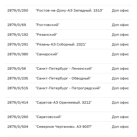
2879/0/250
"Ростов-на-Дону-АЭ Западный. 1513"
Доп офис
2879/0/69
"Ростовский"
Доп офис
2879/0/192
"Рязанский"
Доп офис
2879/0/291
"Рязань-АЭ Соборный. 2321"
Доп офис
2879/0/380
"Самарский"
Доп офис
2879/0/56
"Санкт-Петербург - Ленинский"
Доп офис
2879/0/235
"Санкт-Петербург - Обводный"
Доп офис
2879/0/515
"Санкт-Петербург - Петроградский"
Доп офис
2879/0/414
"Саратов-АЭ Оранжевый. 3212"
Доп офис
2879/0/260
"Саратовский"
Доп офис
2879/0/504
"Северное Чертаново. АЭ 9037"
Доп офис