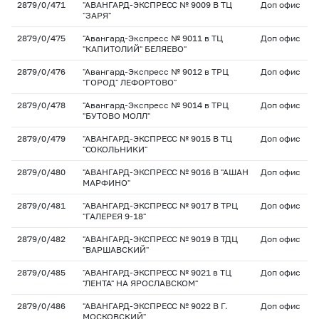
2879/0/471
"АВАНГАРД-ЭКСПРЕСС № 9009 В ТЦ
Доп офис
"ЗАРЯ"
2879/0/475
"Авангард-Экспресс № 9011 в ТЦ
Доп офис
"КАПИТОЛИЙ" БЕЛЯЕВО"
2879/0/476
"Авангард-Экспресс № 9012 в ТРЦ
Доп офис
"ГОРОД" ЛЕФОРТОВО"
2879/0/478
"Авангард-Экспресс № 9014 в ТРЦ
Доп офис
"БУТОВО МОЛЛ"
2879/0/479
"АВАНГАРД-ЭКСПРЕСС № 9015 В ТЦ
Доп офис
"СОКОЛЬНИКИ"
2879/0/480
"АВАНГАРД-ЭКСПРЕСС № 9016 В "АШАН
Доп офис
МАРФИНО"
2879/0/481
"АВАНГАРД-ЭКСПРЕСС № 9017 В ТРЦ
Доп офис
"ГАЛЕРЕЯ 9-18"
2879/0/482
"АВАНГАРД-ЭКСПРЕСС № 9019 В ТДЦ
Доп офис
"ВАРШАВСКИЙ"
2879/0/485
"АВАНГАРД-ЭКСПРЕСС № 9021 в ТЦ
Доп офис
"ЛЕНТА" НА ЯРОСЛАВСКОМ"
2879/0/486
"АВАНГАРД-ЭКСПРЕСС № 9022 В Г.
Доп офис
МОСКОВСКИЙ"