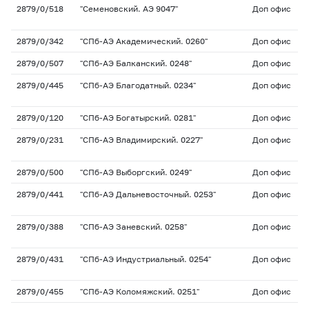
2879/0/518
"Семеновский. АЭ 9047"
Доп офис
2879/0/342
"СПб-АЭ Академический. 0260"
Доп офис
2879/0/507
"СПб-АЭ Балканский. 0248"
Доп офис
2879/0/445
"СПб-АЭ Благодатный. 0234"
Доп офис
2879/0/120
"СПб-АЭ Богатырский. 0281"
Доп офис
2879/0/231
"СПб-АЭ Владимирский. 0227"
Доп офис
2879/0/500
"СПб-АЭ Выборгский. 0249"
Доп офис
2879/0/441
"СПб-АЭ Дальневосточный. 0253"
Доп офис
2879/0/388
"СПб-АЭ Заневский. 0258"
Доп офис
2879/0/431
"СПб-АЭ Индустриальный. 0254"
Доп офис
2879/0/455
"СПб-АЭ Коломяжский. 0251"
Доп офис