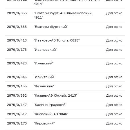
4914"
2879/0/355
"Екатеринбург-АЭ Эльмашевский.
Доп офис
4911"
2879/0/385
"Екатеринбургский"
Доп офис
2879/0/413
"Иваново-АЭ Тополь. 0613"
Доп офис
2879/0/173
"Ивановский"
Доп офис
2879/0/423
"Ижевский"
Доп офис
2879/0/346
"Иркутский"
Доп офис
2879/0/155
"Казанский"
Доп офис
2879/0/352
"Казань-АЭ Южный. 2413"
Доп офис
2879/0/147
"Калининградский"
Доп офис
2879/0/517
"Киевский. АЭ 9046"
Доп офис
2879/0/170
"Кировский"
Доп офис