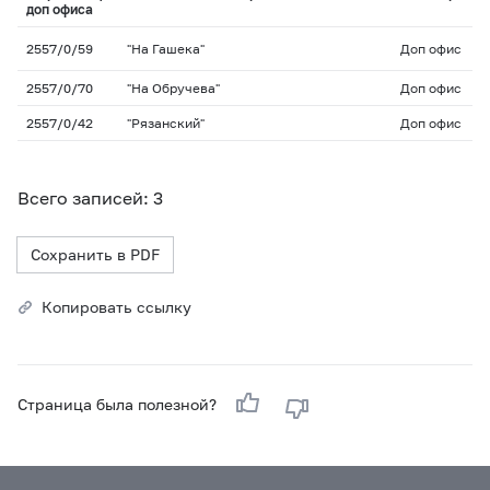
доп офиса
2557/0/59
"На Гашека"
Доп офис
2557/0/70
"На Обручева"
Доп офис
2557/0/42
"Рязанский"
Доп офис
Всего записей: 3
Сохранить в PDF
Копировать ссылку
Страница была полезной?