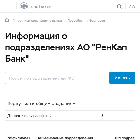
Участники финансового рынка
Подробная информация
Информация о
подразделениях АО "РенКап
Банк"
Искать
Вернуться к общим сведениям
Дополнительные офисы
3
№ филиала/
Наименование подразделения
Тип подразде