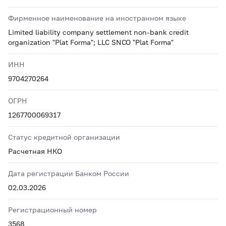
Фирменное наименование на иностранном языке
Limited liability company settlement non-bank credit
organization "Plat Forma"; LLC SNCO "Plat Forma"
ИНН
9704270264
ОГРН
1267700069317
Статус кредитной организации
Расчетная НКО
Дата регистрации Банком России
02.03.2026
Регистрационный номер
3568