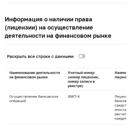
Информация о наличии права
(лицензии) на осуществление
деятельности на финансовом рынке
Раскрыть все строки с данными
Наименование деятельности
Учетный номер
Наимено
на финансовом рынке
(номер лицензии,
лицензи
номер записи в
реестре)
Осуществление банковских
3567-К
Лицензия
операций
банковск
средства
иностран
расчетны
кредитны