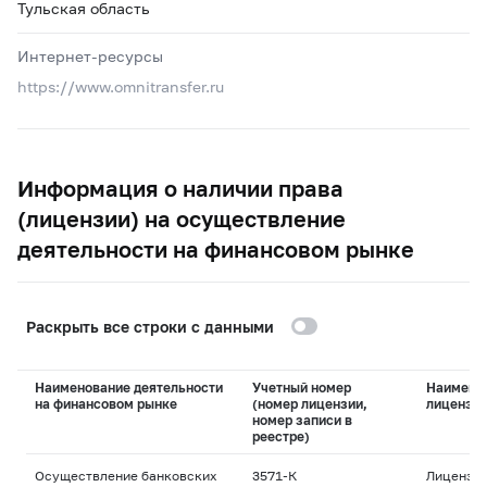
Тульская область
Интернет-ресурсы
https://www.omnitransfer.ru
Информация о наличии права
(лицензии) на осуществление
деятельности на финансовом рынке
Раскрыть все строки с данными
Наименование деятельности
Учетный номер
Наимено
на финансовом рынке
(номер лицензии,
лицензи
номер записи в
реестре)
Осуществление банковских
3571-К
Лицензия