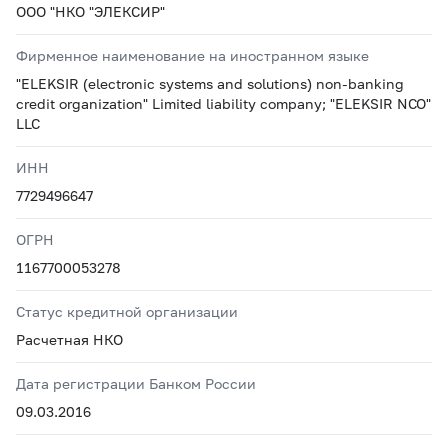
ООО "НКО "ЭЛЕКСИР"
Фирменное наименование на иностранном языке
"ELEKSIR (electronic systems and solutions) non-banking
credit organization" Limited liability company; "ELEKSIR NCO"
LLC
ИНН
7729496647
ОГРН
1167700053278
Статус кредитной организации
Расчетная НКО
Дата регистрации Банком России
09.03.2016