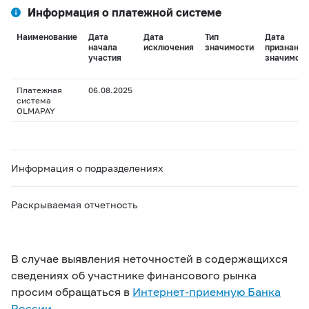
Информация о платежной системе
Наименование
Дата
Дата
Тип
Дата
начала
исключения
значимости
признания
участия
значимост
Платежная
06.08.2025
система
OLMAPAY
Информация о подразделениях
Раскрываемая отчетность
В случае выявления неточностей в содержащихся
сведениях об участнике финансового рынка
просим обращаться в
Интернет-приемную Банка
России
.