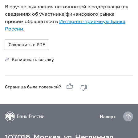
В случае выявления неточностей в содержащихся
сведениях об участнике финансового рынка
просим обращаться в
Интернет-приемную Банка
России
.
Сохранить в PDF
Копировать ссылку
Страница была полезной?
Наверх
107016, Москва, ул. Неглинная,