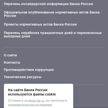
Перечень инсайдерской информации Банка России
Официальное опубликование нормативных актов Банка
России
Проекты нормативных актов Банка России
Перечень нерабочих праздничных дней и перенесенных
выходных дней
О сайте
Контакты
Противодействие коррупции
Технические ресурсы
На сайте Банка России
Версия для слабовидящих
используются файлы cookie
Оставаясь на
www.cbr.ru
, вы принимаете
пользовательское соглашение