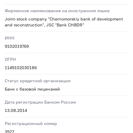
Фирменное наименование на иностранном языке
Joint-stock company "Chernomorskiy bank of development
and reconstruction", JSC "Bank CHBDR"
ИНН
9102019769
ОГРН
1149102030186
Статус кредитной организации
Банк с базовой лицензией
Дата регистрации Банком России
13.08.2014
Регистрационный номер
3527