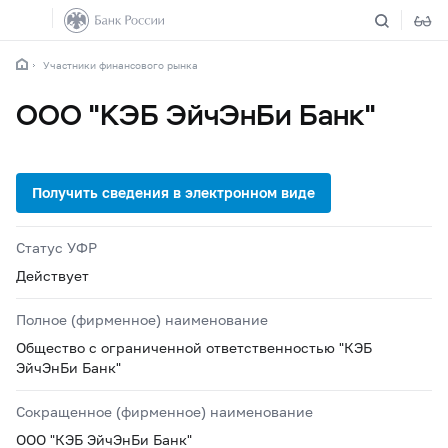
Участники финансового рынка
ООО "КЭБ ЭйчЭнБи Банк"
Статус УФР
Действует
Полное (фирменное) наименование
Общество с ограниченной ответственностью "КЭБ
ЭйчЭнБи Банк"
Сокращенное (фирменное) наименование
ООО "КЭБ ЭйчЭнБи Банк"