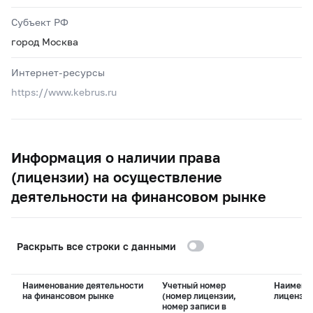
Субъект РФ
город Москва
Интернет-ресурсы
https://www.kebrus.ru
Информация о наличии права
(лицензии) на осуществление
деятельности на финансовом рынке
Раскрыть все строки с данными
Наименование деятельности
Учетный номер
Наимено
на финансовом рынке
(номер лицензии,
лицензи
номер записи в