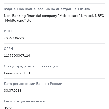
Фирменное наименование на иностранном языке
Non-Banking financial company "Mobile card" Limited, NBFC
"Mobile card" Ltd
ИНН
7835905228
ОГРН
1137800007124
Статус кредитной организации
Расчетная НКО
Дата регистрации Банком России
30.07.2013
Регистрационный номер
3522