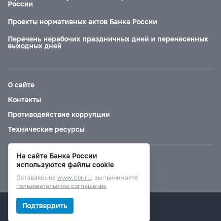
России
Проекты нормативных актов Банка России
Перечень нерабочих праздничных дней и перенесенных
выходных дней
О сайте
Контакты
Противодействие коррупции
Технические ресурсы
На сайте Банка России
Версия для слабовидящих
используются файлы cookie
Оставаясь на
www.cbr.ru
, вы принимаете
пользовательское соглашение
© Банк России, 2000–2026.
Подтвердить
Дизайн сайта —