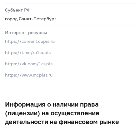
Субъект РФ
город Санкт-Петербург
Интернет-ресурсы
https://career.1cupis.ru
https://t.me/ru1cupis
https://vk.com/1cupis
https://www.mcplat.ru
Информация о наличии права
(лицензии) на осуществление
деятельности на финансовом рынке