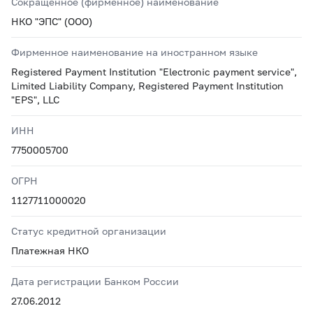
Сокращенное (фирменное) наименование
НКО "ЭПС" (ООО)
Фирменное наименование на иностранном языке
Registered Payment Institution "Electronic payment service",
Limited Liability Company, Registered Payment Institution
"EPS", LLC
ИНН
7750005700
ОГРН
1127711000020
Статус кредитной организации
Платежная НКО
Дата регистрации Банком России
27.06.2012