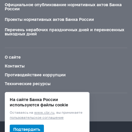
Официальное опубликование нормативных актов Банка
России
Проекты нормативных актов Банка России
Перечень нерабочих праздничных дней и перенесенных
выходных дней
О сайте
Контакты
Противодействие коррупции
Технические ресурсы
На сайте Банка России
Версия для слабовидящих
используются файлы cookie
Оставаясь на
www.cbr.ru
, вы принимаете
пользовательское соглашение
© Банк России, 2000–2026.
Подтвердить