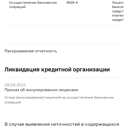
Осуществление банковских
3509-К
Лицензия
операций
банковск
средства
платежны
кредитны
Раскрываемая отчетность
Ликвидация кредитной организации
09.04.2021
Приказ об аннулировании лицензии
Отзыв (аннулирование) лицензий на осуществление банковских
операций
В случае выявления неточностей в содержащихся