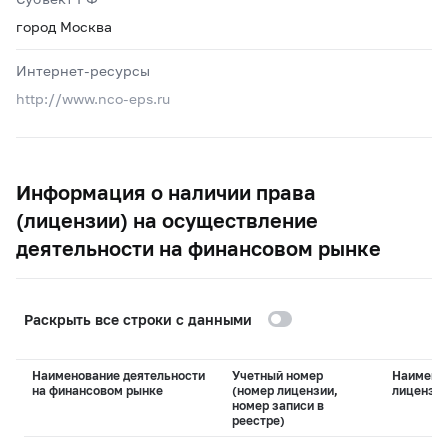
город Москва
Интернет-ресурсы
http://www.nco-eps.ru
Информация о наличии права
(лицензии) на осуществление
деятельности на финансовом рынке
Раскрыть все строки с данными
Наименование деятельности
Учетный номер
Наимено
на финансовом рынке
(номер лицензии,
лицензи
номер записи в
реестре)