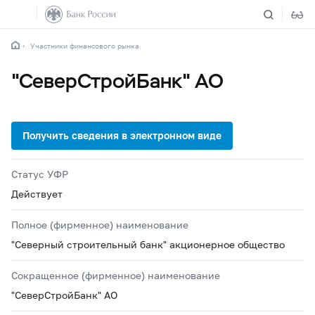
Участники финансового рынка
"СеверСтройБанк" АО
Статус УФР
Действует
Полное (фирменное) наименование
"Северный строительный банк" акционерное общество
Сокращенное (фирменное) наименование
"СеверСтройБанк" АО