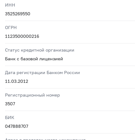
ИНН
3525269550
ОГРН
1123500000216
Статус кредитной организации
Банк с базовой лицензией
Дата регистрации Банком России
11.03.2012
Регистрационный номер
3507
БИК
047888707
Адрес в пределах места нахождения