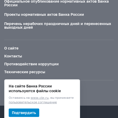
Официальное опубликование нормативных актов Банка
России
Проекты нормативных актов Банка России
Перечень нерабочих праздничных дней и перенесенных
выходных дней
О сайте
Контакты
Противодействие коррупции
Технические ресурсы
На сайте Банка России
Версия для слабовидящих
используются файлы cookie
Оставаясь на
www.cbr.ru
, вы принимаете
пользовательское соглашение
© Банк России, 2000–2026.
Подтвердить