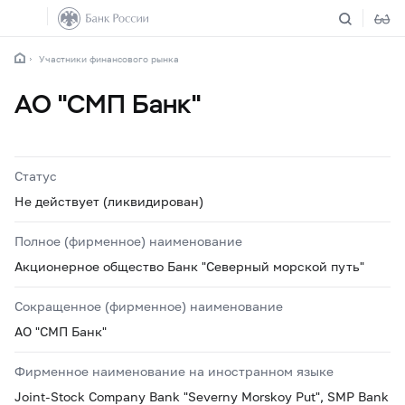
Участники финансового рынка
АО "СМП Банк"
Статус
Не действует (ликвидирован)
Полное (фирменное) наименование
Акционерное общество Банк "Северный морской путь"
Сокращенное (фирменное) наименование
АО "СМП Банк"
Фирменное наименование на иностранном языке
Joint-Stock Company Bank "Severny Morskoy Put", SMP Bank