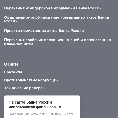
Перечень инсайдерской информации Банка России
Официальное опубликование нормативных актов Банка
России
Проекты нормативных актов Банка России
Перечень нерабочих праздничных дней и перенесенных
выходных дней
О сайте
Контакты
Противодействие коррупции
Технические ресурсы
На сайте Банка России
Версия для слабовидящих
используются файлы cookie
Оставаясь на
www.cbr.ru
, вы принимаете