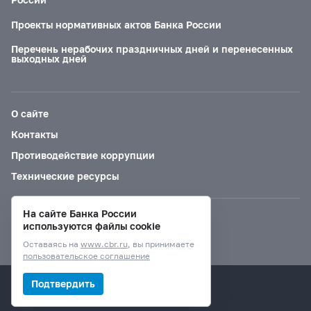
Проекты нормативных актов Банка России
Перечень нерабочих праздничных дней и перенесенных
выходных дней
О сайте
Контакты
Противодействие коррупции
Технические ресурсы
На сайте Банка России
Версия для слабовидящих
используются файлы cookie
Оставаясь на
www.cbr.ru
, вы принимаете
пользовательское соглашение
© Банк России, 2000–2026.
Подтвердить
Дизайн сайта —