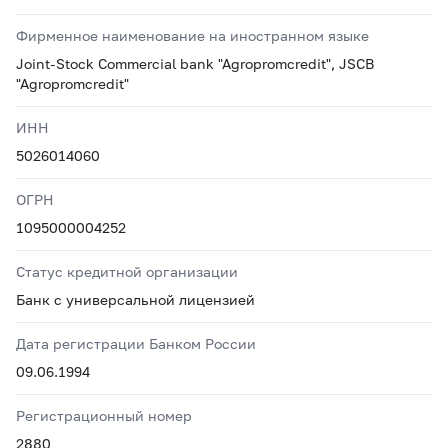
Фирменное наименование на иностранном языке
Joint-Stock Commercial bank "Agropromcredit", JSCB
"Agropromcredit"
ИНН
5026014060
ОГРН
1095000004252
Статус кредитной организации
Банк с универсальной лицензией
Дата регистрации Банком России
09.06.1994
Регистрационный номер
2880