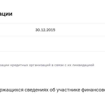
ации
30.12.2015
рации кредитных организаций в связи с их ликвидацией
держащихся сведениях об участнике финансо