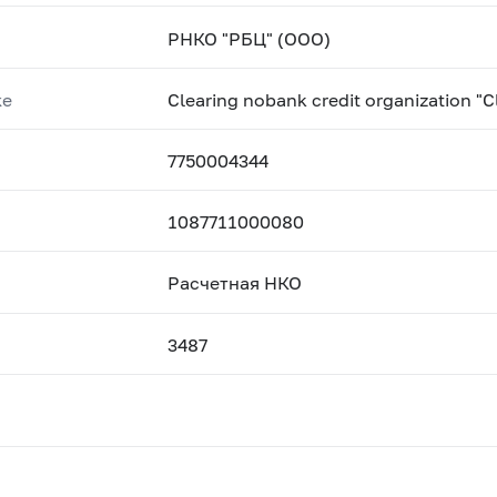
РНКО "РБЦ" (ООО)
ке
Clearing nobank credit organization "C
7750004344
1087711000080
Расчетная НКО
3487