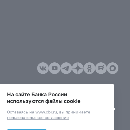
На сайте Банка России
используются файлы cookie
Версия для слабовидящих
Оставаясь на
www.cbr.ru
, вы принимаете
пользовательское соглашение