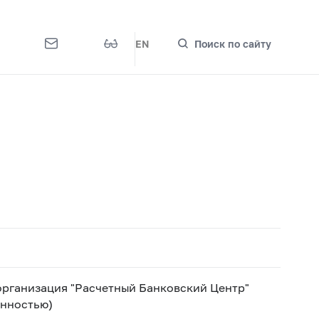
EN
Поиск по сайту
организация "Расчетный Банковский Центр"
енностью)