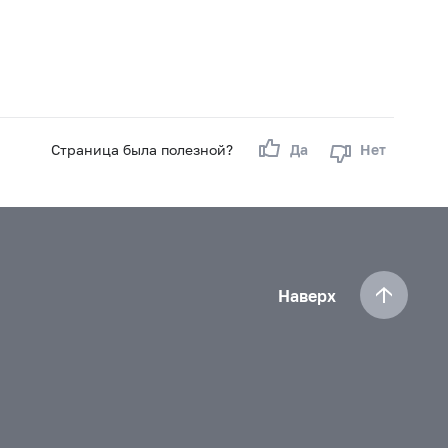
Страница была полезной?
Да
Нет
Наверх