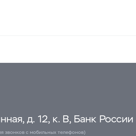
ная, д. 12, к. В, Банк России
ля звонков с мобильных телефонов)