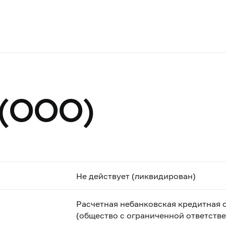
 (ООО)
Не действует (ликвидирован)
Расчетная небанковская кредитная 
(общество с ограниченной ответств