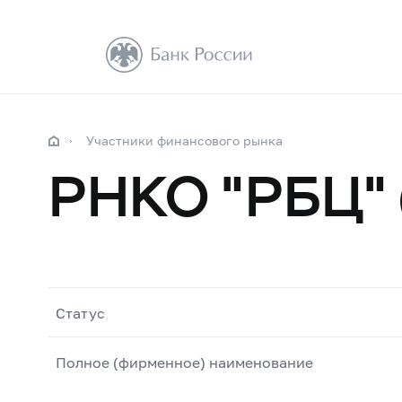
Участники финансового рынка
РНКО "РБЦ"
Статус
Полное (фирменное) наименование