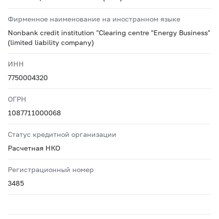
Фирменное наименование на иностранном языке
Nonbank credit institution "Clearing centre "Energy Business"
(limited liability company)
ИНН
7750004320
ОГРН
1087711000068
Статус кредитной организации
Расчетная НКО
Регистрационный номер
3485