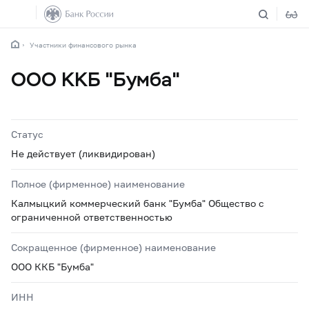
Участники финансового рынка
ООО ККБ "Бумба"
Статус
Не действует (ликвидирован)
Полное (фирменное) наименование
Калмыцкий коммерческий банк "Бумба" Общество с
ограниченной ответственностью
Сокращенное (фирменное) наименование
ООО ККБ "Бумба"
ИНН