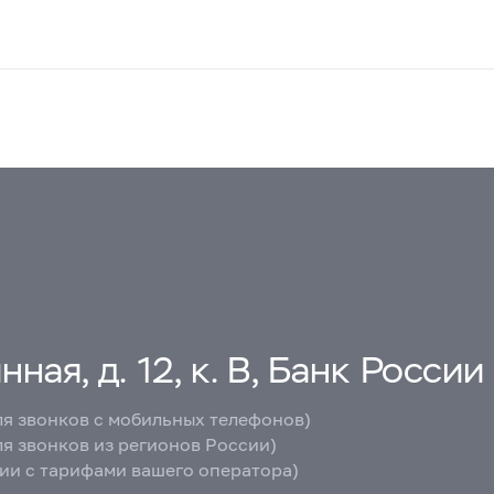
ная, д. 12, к. В, Банк России
ля звонков с мобильных телефонов)
ля звонков из регионов России)
вии с тарифами вашего оператора)