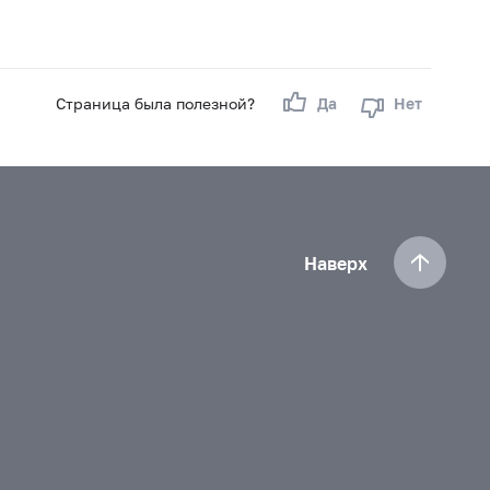
Страница была полезной?
Да
Нет
Наверх