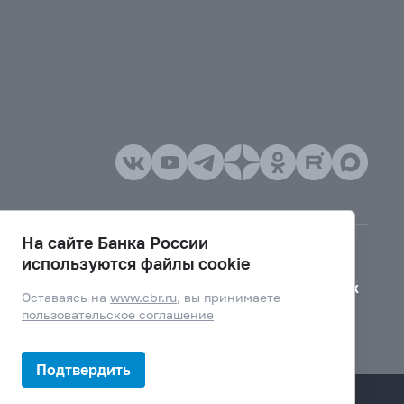
На сайте Банка России
используются файлы cookie
Версия для слабовидящих
Оставаясь на
www.cbr.ru
, вы принимаете
пользовательское соглашение
Подтвердить