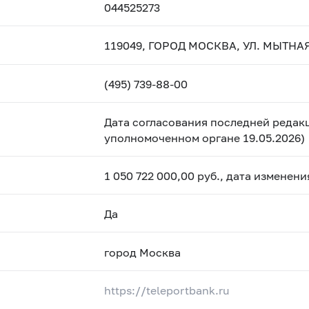
044525273
119049, ГОРОД МОСКВА, УЛ. МЫТНАЯ,
(495) 739-88-00
Дата согласования последней редакц
уполномоченном органе 19.05.2026)
1 050 722 000,00 руб., дата изменен
Да
город Москва
https://teleportbank.ru