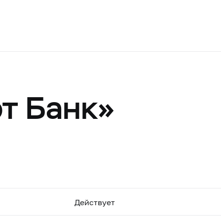
т Банк»
Действует