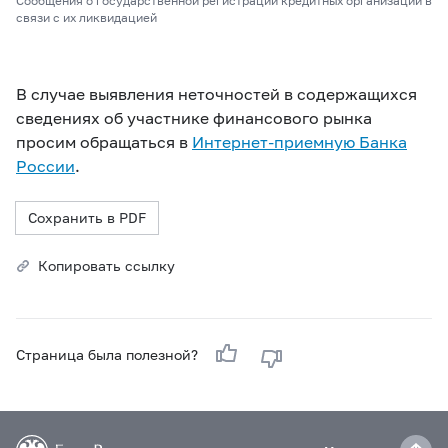
Сообщения о государственной регистрации кредитных организаций в
связи с их ликвидацией
В случае выявления неточностей в содержащихся
сведениях об участнике финансового рынка
просим обращаться в
Интернет-приемную Банка
России
.
Сохранить в PDF
Копировать ссылку
Страница была полезной?