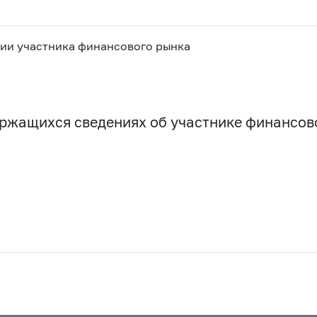
ии участника финансового рынка
держащихся сведениях об участнике финансо