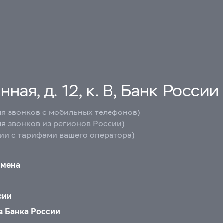
ная, д. 12, к. В, Банк России
ля звонков с мобильных телефонов)
ля звонков из регионов России)
вии с тарифами вашего оператора)
бмена
сии
в Банка России