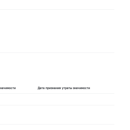
значимости
Дата признания утраты значимости