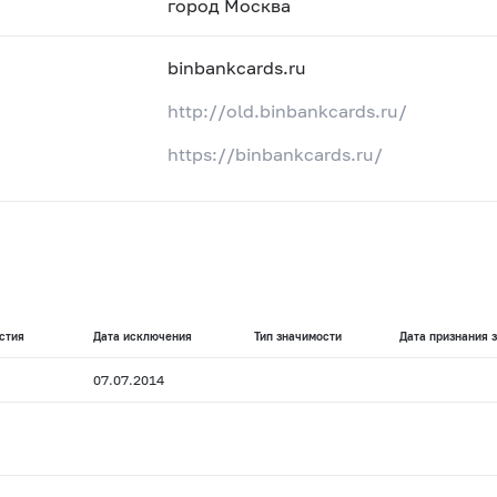
город Москва
binbankcards.ru
http://old.binbankcards.ru/
https://binbankcards.ru/
стия
Дата исключения
Тип значимости
Дата признания 
07.07.2014