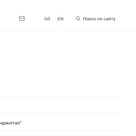
EN
Поиск по сайту
иджитал"