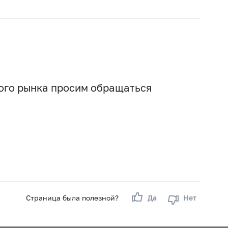
вого рынка просим обращаться
Страница была полезной?
Да
Нет