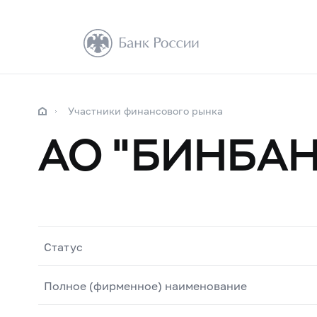
Участники финансового рынка
АО "БИНБАН
Статус
Полное (фирменное) наименование