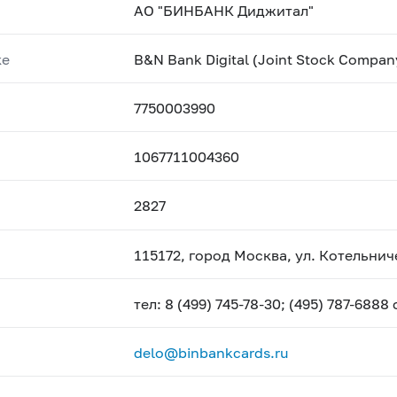
АО "БИНБАНК Диджитал"
ке
B&N Bank Digital (Joint Stock Company
7750003990
1067711004360
2827
115172, город Москва, ул. Котельниче
тел: 8 (499) 745-78-30; (495) 787-6888
delo@binbankcards.ru