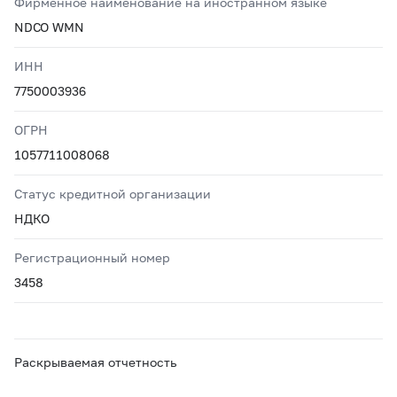
Фирменное наименование на иностранном языке
NDCO WMN
ИНН
7750003936
ОГРН
1057711008068
Статус кредитной организации
НДКО
Регистрационный номер
3458
Раскрываемая отчетность