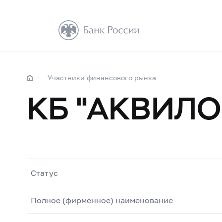
Участники финансового рынка
КБ "АКВИЛО
Статус
Полное (фирменное) наименование