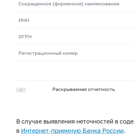
Сокращенное (фирменное) наименование
ИНН
ОГРН
Регистрационный номер
Раскрываемая отчетность
В случае выявления неточностей в со
в
Интернет-приемную Банка России
.