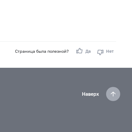
Страница была полезной?
Да
Нет
Наверх