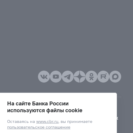
На сайте Банка России
используются файлы cookie
Версия для слабовидящих
Оставаясь на
www.cbr.ru
, вы принимаете
пользовательское соглашение