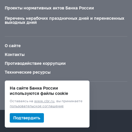
Проекты нормативных актов Банка России
Перечень нерабочих праздничных дней и перенесенных
выходных дней
О сайте
Контакты
Противодействие коррупции
Технические ресурсы
На сайте Банка России
Версия для слабовидящих
используются файлы cookie
Оставаясь на
www.cbr.ru
, вы принимаете
пользовательское соглашение
© Банк России, 2000–2026.
Подтвердить
Дизайн сайта —