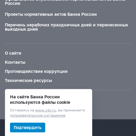
России
Проекты нормативных актов Банка России
Перечень нерабочих праздничных дней и перенесенных
выходных дней
О сайте
Контакты
Противодействие коррупции
Технические ресурсы
На сайте Банка России
Версия для слабовидящих
используются файлы cookie
Оставаясь на
www.cbr.ru
, вы принимаете
пользовательское соглашение
© Банк России, 2000–2026.
Подтвердить
Дизайн сайта —