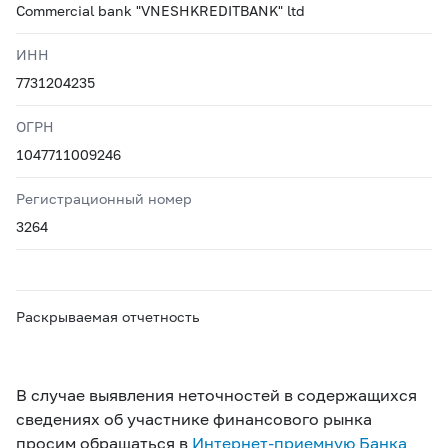
Commercial bank "VNESHKREDITBANK" ltd
ИНН
7731204235
ОГРН
1047711009246
Регистрационный номер
3264
Раскрываемая отчетность
В случае выявления неточностей в содержащихся
сведениях об участнике финансового рынка
просим обращаться в
Интернет-приемную Банка