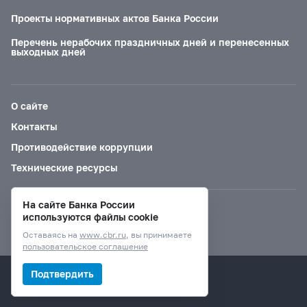
Проекты нормативных актов Банка России
Перечень нерабочих праздничных дней и перенесенных
выходных дней
О сайте
Контакты
Противодействие коррупции
Технические ресурсы
На сайте Банка России
Версия для слабовидящих
используются файлы cookie
Оставаясь на
www.cbr.ru
, вы принимаете
пользовательское соглашение
© Банк России, 2000–2026.
Подтвердить
Дизайн сайта —