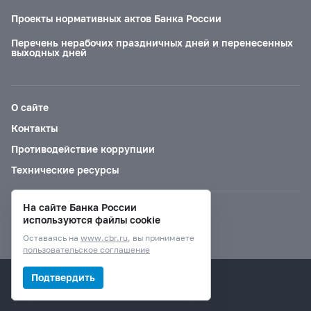
Проекты нормативных актов Банка России
Перечень нерабочих праздничных дней и перенесенных
выходных дней
О сайте
Контакты
Противодействие коррупции
Технические ресурсы
На сайте Банка России
Версия для слабовидящих
используются файлы cookie
Оставаясь на
www.cbr.ru
, вы принимаете
пользовательское соглашение
© Банк России, 2000–2026.
Подтвердить
Дизайн сайта —