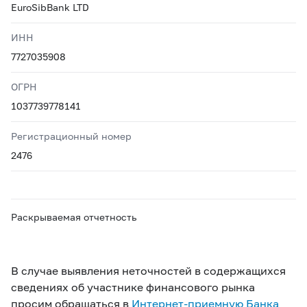
EuroSibBank LTD
ИНН
7727035908
ОГРН
1037739778141
Регистрационный номер
2476
Раскрываемая отчетность
В случае выявления неточностей в содержащихся
сведениях об участнике финансового рынка
просим обращаться в
Интернет-приемную Банка