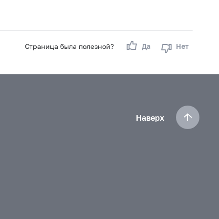
Страница была полезной?
Да
Нет
Наверх