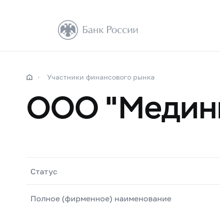
Участники финансового рынка
ООО "Медин
Статус
Полное (фирменное) наименование