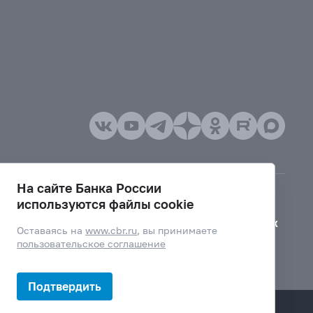
На сайте Банка России
используются файлы cookie
Версия для слабовидящих
Оставаясь на
www.cbr.ru
, вы принимаете
пользовательское соглашение
Подтвердить