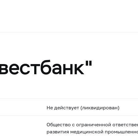
вестбанк"
Не действует (ликвидирован)
Общество с ограниченной ответств
развития медицинской промышленно