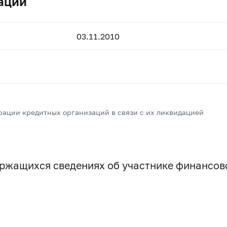
ации
03.11.2010
рации кредитных организаций в связи с их ликвидацией
держащихся сведениях об участнике финансо