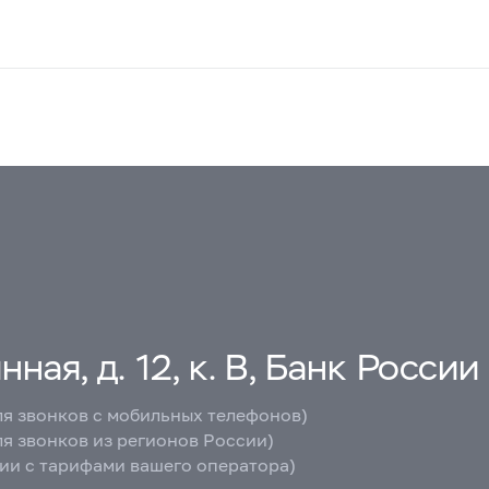
ная, д. 12, к. В, Банк России
ля звонков с мобильных телефонов)
ля звонков из регионов России)
вии с тарифами вашего оператора)