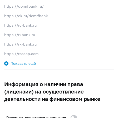
https://domrfbank.ru/
https://ok.ru/domrfbank
https://rc-bank.ru
https://rkbank.ru
https://rk-bank.ru
https://roscap.com
Показать ещё
Информация о наличии права
(лицензии) на осуществление
деятельности на финансовом рынке
Раскрыть все строки с данными