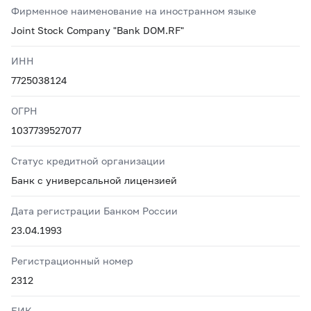
Фирменное наименование на иностранном языке
Joint Stock Company "Bank DOM.RF"
ИНН
7725038124
ОГРН
1037739527077
Статус кредитной организации
Банк с универсальной лицензией
Дата регистрации Банком России
23.04.1993
Регистрационный номер
2312
БИК