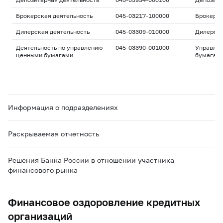
Брокерская деятельность
045-03217-100000
Брокерс
Дилерская деятельность
045-03309-010000
Дилерск
Деятельность по управлению
045-03390-001000
Управле
ценными бумагами
бумагам
Информация о подразделениях
Раскрываемая отчетность
Решения Банка России в отношении участника
финансового рынка
Финансовое оздоровление кредитных
организаций