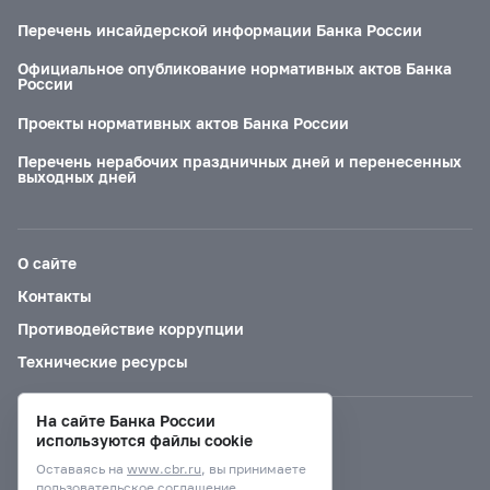
Перечень инсайдерской информации Банка России
Официальное опубликование нормативных актов Банка
России
Проекты нормативных актов Банка России
Перечень нерабочих праздничных дней и перенесенных
выходных дней
О сайте
Контакты
Противодействие коррупции
Технические ресурсы
На сайте Банка России
Версия для слабовидящих
используются файлы cookie
Оставаясь на
www.cbr.ru
, вы принимаете
пользовательское соглашение