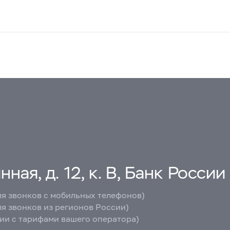
ная, д. 12, к. В, Банк России
ля звонков с мобильных телефонов)
ля звонков из регионов России)
вии с тарифами вашего оператора)