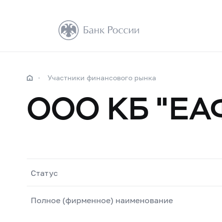
Участники финансового рынка
ООО КБ "ЕА
Статус
Полное (фирменное) наименование