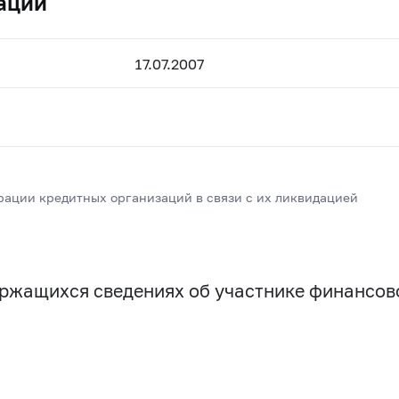
ации
17.07.2007
рации кредитных организаций в связи с их ликвидацией
держащихся сведениях об участнике финансо