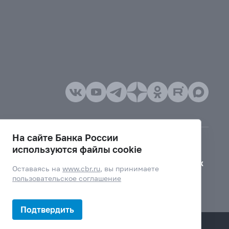
На сайте Банка России
используются файлы cookie
Версия для слабовидящих
Оставаясь на
www.cbr.ru
, вы принимаете
пользовательское соглашение
Подтвердить