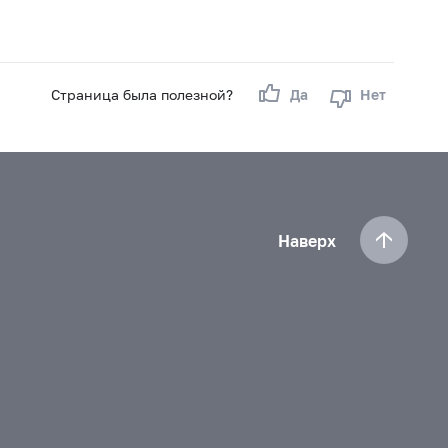
Страница была полезной?
Да
Нет
Наверх