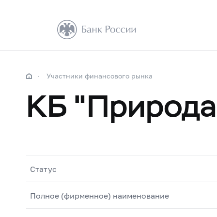
Участники финансового рынка
КБ "Природа
Статус
Полное (фирменное) наименование