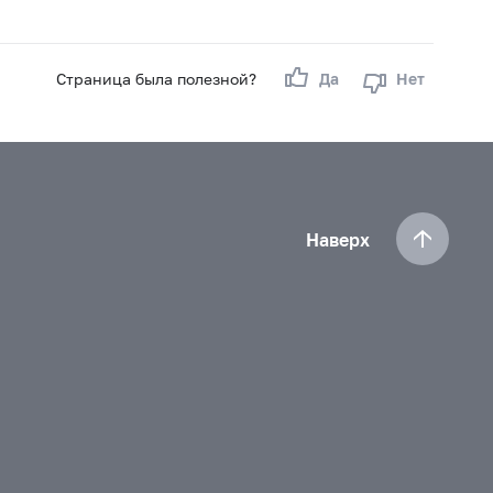
Страница была полезной?
Да
Нет
Наверх