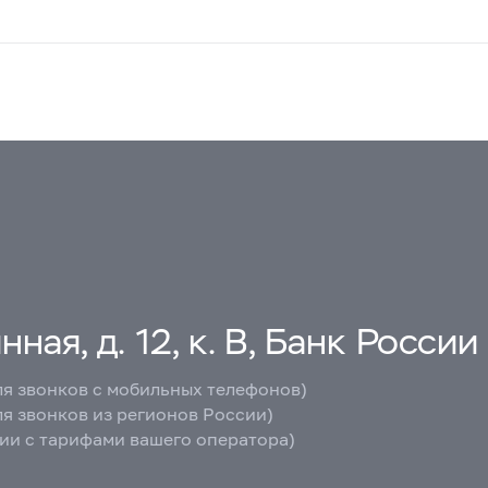
ная, д. 12, к. В, Банк России
ля звонков с мобильных телефонов)
ля звонков из регионов России)
вии с тарифами вашего оператора)