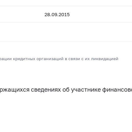
28.09.2015
рации кредитных организаций в связи с их ликвидацией
держащихся сведениях об участнике финансо