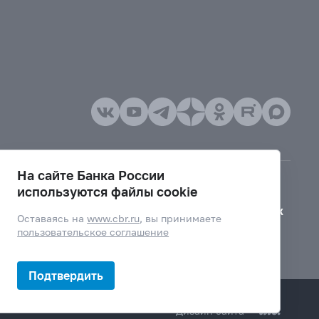
На сайте Банка России
используются файлы cookie
Версия для слабовидящих
Оставаясь на
www.cbr.ru
, вы принимаете
пользовательское соглашение
Подтвердить
Дизайн сайта —