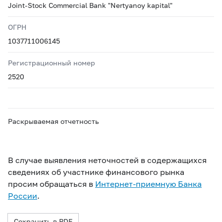
Joint-Stock Commercial Bank "Nertyanoy kapital"
ОГРН
1037711006145
Регистрационный номер
2520
Раскрываемая отчетность
В случае выявления неточностей в содержащихся
сведениях об участнике финансового рынка
просим обращаться в
Интернет-приемную Банка
России
.
Сохранить в PDF