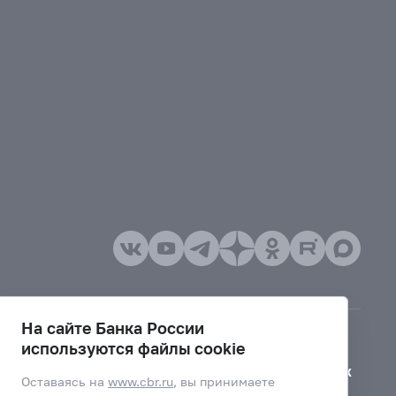
На сайте Банка России
используются файлы cookie
Версия для слабовидящих
Оставаясь на
www.cbr.ru
, вы принимаете