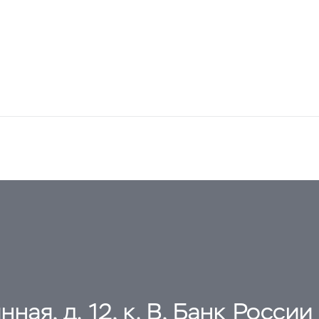
ная, д. 12, к. В, Банк России