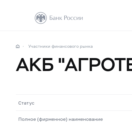
Участники финансового рынка
АКБ "АГРО
Статус
Полное (фирменное) наименование