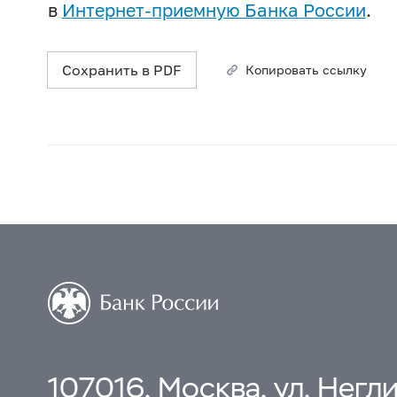
в
Интернет-приемную Банка России
.
Сохранить в PDF
Копировать ссылку
107016, Москва, ул. Неглин