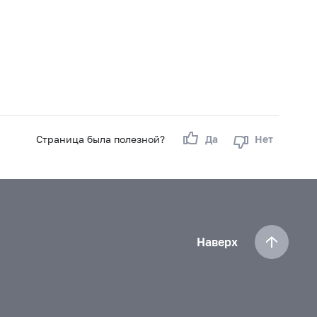
Страница была полезной?
Да
Нет
Наверх