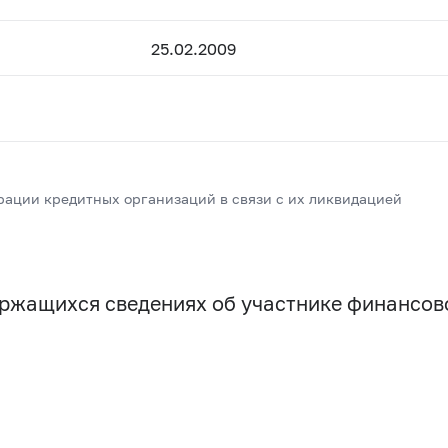
25.02.2009
рации кредитных организаций в связи с их ликвидацией
держащихся сведениях об участнике финансо