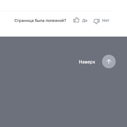
Страница была полезной?
Да
Нет
Наверх