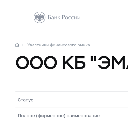
Участники финансового рынка
ООО КБ "ЭМ
Статус
Полное (фирменное) наименование