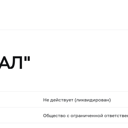
АЛ"
Не действует (ликвидирован)
Общество с ограниченной ответств