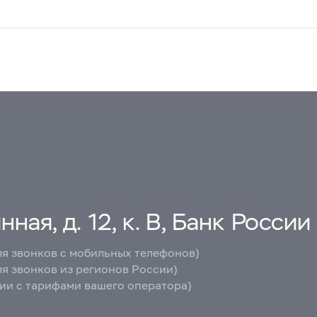
ная, д. 12, к. В, Банк России
ля звонков с мобильных телефонов)
ля звонков из регионов России)
вии с тарифами вашего оператора)