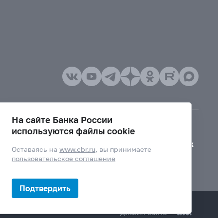
На сайте Банка России
используются файлы cookie
Версия для слабовидящих
Оставаясь на
www.cbr.ru
, вы принимаете
пользовательское соглашение
Подтвердить
Дизайн сайта —