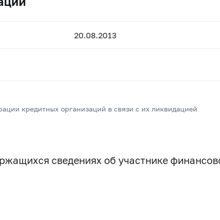
ации
20.08.2013
рации кредитных организаций в связи с их ликвидацией
держащихся сведениях об участнике финансо