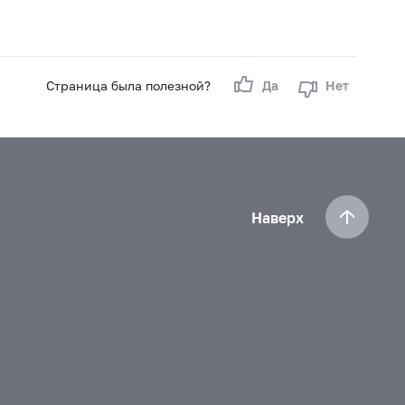
Страница была полезной?
Да
Нет
Наверх