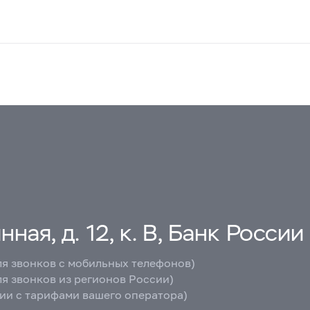
ная, д. 12, к. В, Банк России
ля звонков с мобильных телефонов)
ля звонков из регионов России)
вии с тарифами вашего оператора)