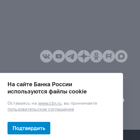
На сайте Банка России
используются файлы cookie
Версия для слабовидящих
Оставаясь на
www.cbr.ru
, вы принимаете
пользовательское соглашение
Подтвердить