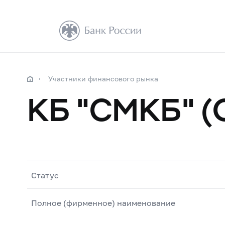
Участники финансового рынка
КБ "СМКБ" (
Статус
Полное (фирменное) наименование