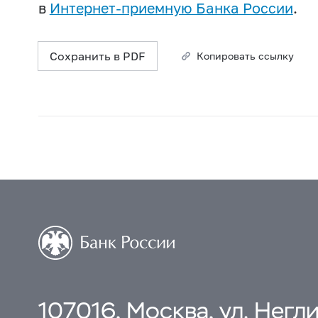
в
Интернет-приемную Банка России
.
Сохранить в PDF
Копировать ссылку
107016, Москва, ул. Неглин