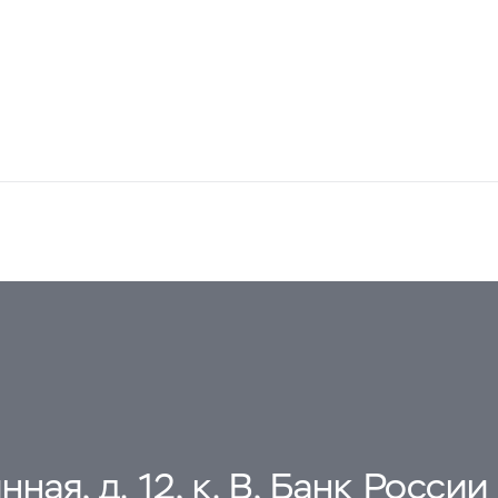
ная, д. 12, к. В, Банк России