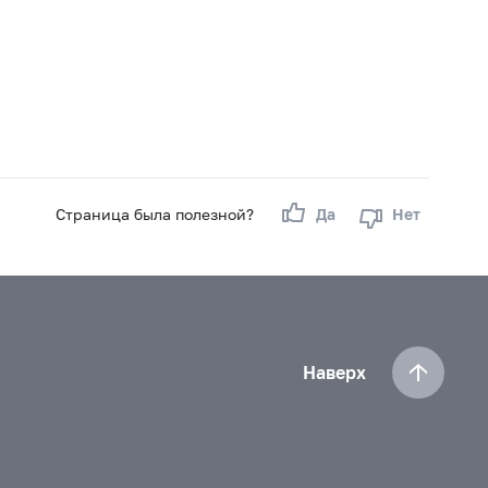
Страница была полезной?
Да
Нет
Наверх