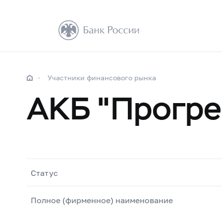
Участники финансового рынка
АКБ "Прогре
Статус
Полное (фирменное) наименование