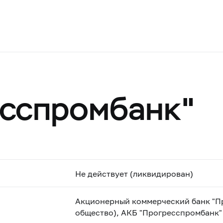
сспромбанк"
Не действует (ликвидирован)
Акционерный коммерческий банк "П
общество), АКБ "Прогресспромбанк"