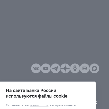
На сайте Банка России
используются файлы cookie
Версия для слабовидящих
Оставаясь на
www.cbr.ru
, вы принимаете