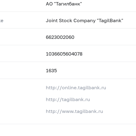
АО "Тагилбанк"
ке
Joint Stock Company "TagilBank"
6623002060
1036605604078
1635
http://online.tagilbank.ru
http://tagilbank.ru
http://www.tagilbank.ru