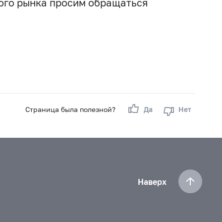
вого рынка просим обращаться
Страница была полезной?
Да
Нет
Наверх