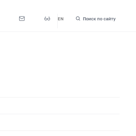
EN
Поиск по сайту