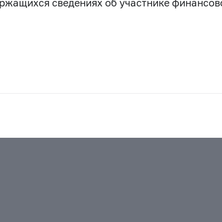
держащихся сведениях об участнике финансо