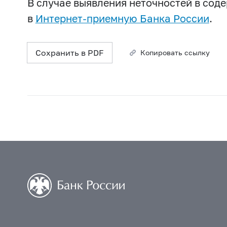
В случае выявления неточностей в со
в
Интернет-приемную Банка России
.
Сохранить в PDF
Копировать ссылку