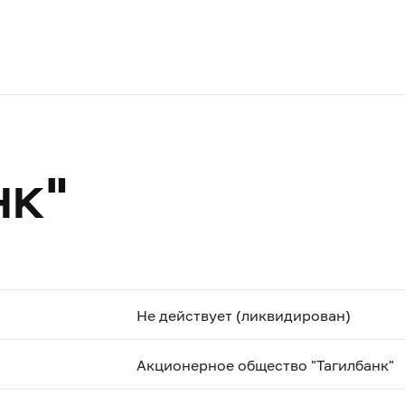
нк"
Не действует (ликвидирован)
Акционерное общество "Тагилбанк"