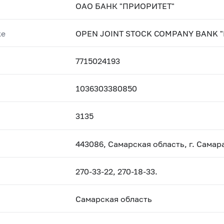
ОАО БАНК "ПРИОРИТЕТ"
ке
OPEN JOINT STOCK COMPANY BANK "
7715024193
1036303380850
3135
443086, Самарская область, г. Самара
270-33-22, 270-18-33.
Самарская область