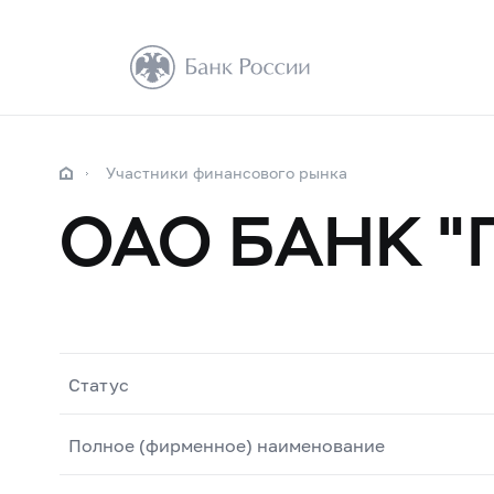
Участники финансового рынка
ОАО БАНК 
Статус
Полное (фирменное) наименование