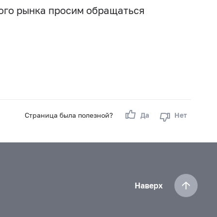
вого рынка просим обращаться
Страница была полезной?
Да
Нет
Наверх