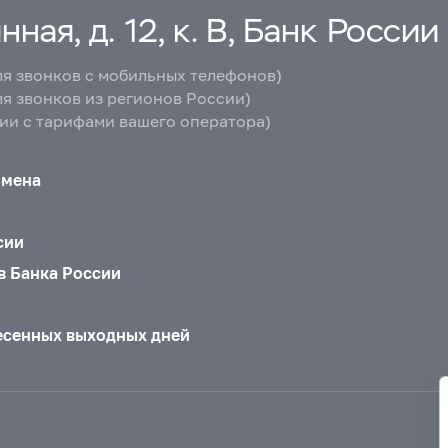
ная, д. 12, к. В, Банк России
ля звонков с мобильных телефонов)
ля звонков из регионов России)
вии с тарифами вашего оператора)
бмена
сии
в Банка России
есенных выходных дней