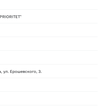
PRIORITET"
, ул. Ерошевского, 3.