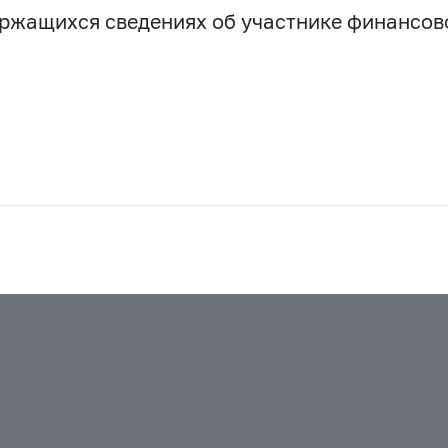
держащихся сведениях об участнике финансо