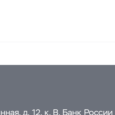
ная, д. 12, к. В, Банк России