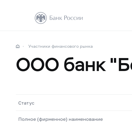
Участники финансового рынка
ООО банк "Б
Статус
Полное (фирменное) наименование