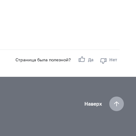
Страница была полезной?
Да
Нет
Наверх