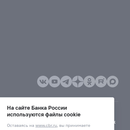
На сайте Банка России
используются файлы cookie
Версия для слабовидящих
Оставаясь на
www.cbr.ru
, вы принимаете