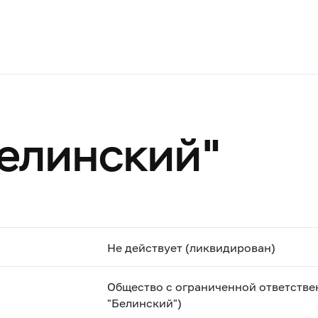
елинский"
Не действует (ликвидирован)
Общество с ограниченной ответстве
"Белинский")