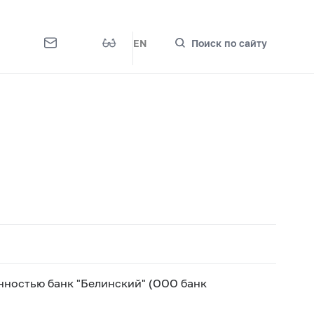
EN
Поиск по сайту
нностью банк "Белинский" (ООО банк