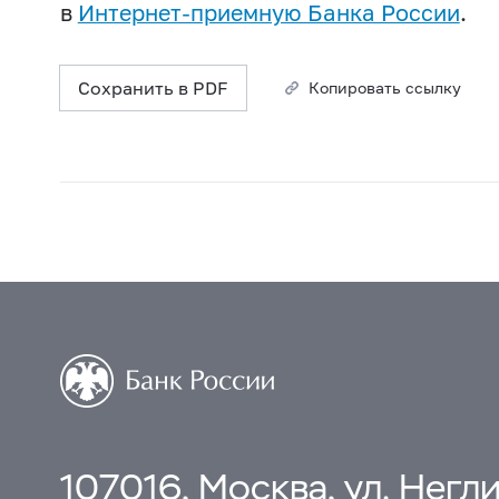
в
Интернет-приемную Банка России
.
Сохранить в PDF
Копировать ссылку
107016, Москва, ул. Неглин