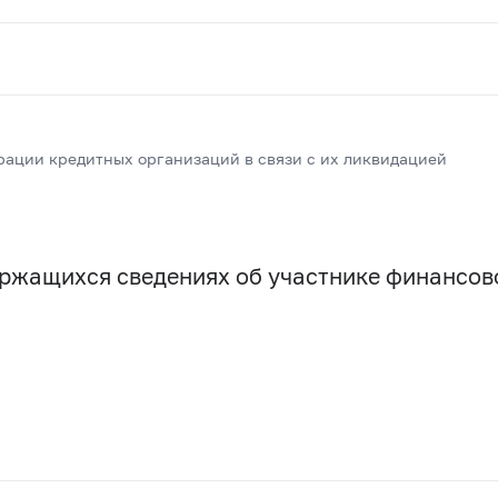
рации кредитных организаций в связи с их ликвидацией
держащихся сведениях об участнике финансо