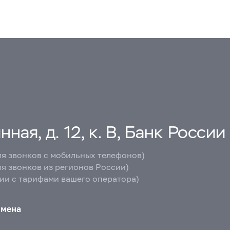
ная, д. 12, к. В, Банк России
ля звонков с мобильных телефонов)
ля звонков из регионов России)
вии с тарифами вашего оператора)
бмена