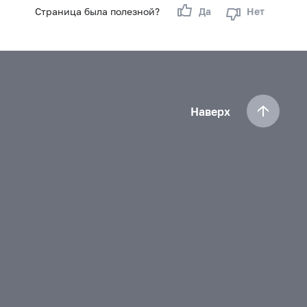
Страница была полезной?
Да
Нет
Наверх