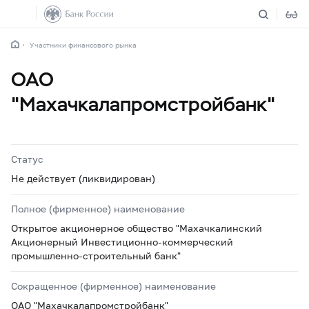
Участники финансового рынка
ОАО
"Махачкалапромстройбанк"
Статус
Не действует (ликвидирован)
Полное (фирменное) наименование
Открытое акционерное общество "Махачкалинский
Акционерный Инвестиционно-коммерческий
промышленно-строительный банк"
Сокращенное (фирменное) наименование
ОАО "Махачкалапромстройбанк"