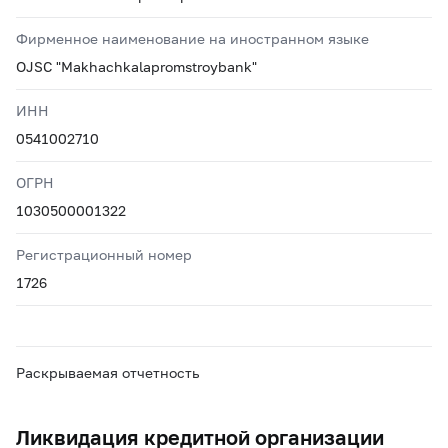
Фирменное наименование на иностранном языке
OJSC "Makhachkalapromstroybank"
ИНН
0541002710
ОГРН
1030500001322
Регистрационный номер
1726
Раскрываемая отчетность
Ликвидация кредитной организации