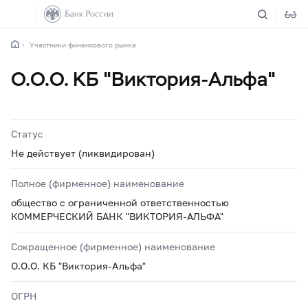
Участники финансового рынка
О.О.О. КБ "Виктория-Альфа"
Статус
Не действует (ликвидирован)
Полное (фирменное) наименование
общество с ограниченной ответственностью
КОММЕРЧЕСКИЙ БАНК "ВИКТОРИЯ-АЛЬФА"
Сокращенное (фирменное) наименование
О.О.О. КБ "Виктория-Альфа"
ОГРН