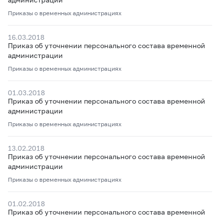
Приказы о временных администрациях
16.03.2018
Приказ об уточнении персонального состава временной
администрации
Приказы о временных администрациях
01.03.2018
Приказ об уточнении персонального состава временной
администрации
Приказы о временных администрациях
13.02.2018
Приказ об уточнении персонального состава временной
администрации
Приказы о временных администрациях
01.02.2018
Приказ об уточнении персонального состава временной