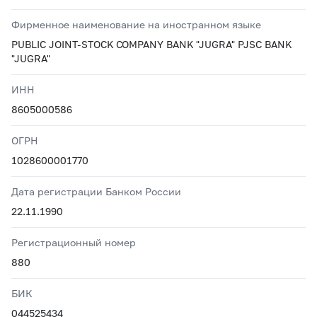
Фирменное наименование на иностранном языке
PUBLIC JOINT-STOCK COMPANY BANK "JUGRA" PJSC BANK
"JUGRA"
ИНН
8605000586
ОГРН
1028600001770
Дата регистрации Банком России
22.11.1990
Регистрационный номер
880
БИК
044525434