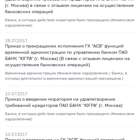
(г. Москва) в связи с отзывом лицензии на осуществление
банковских операций
Банки, в которых действие моратория было прекращено (Финансовое
оздоровление)
28.07.2017
Приказ о прекращении исполнения ГК "АСВ" функций
временной администрации по управлению банком ПАО
БАНК "ЮГРА" (г. Москва)
(В связи с отзывом лицензии на
осуществление банковских операций)
Временные администрации (Финансовое оздоровление / Банки, в
которых деятельность временных администраций прекращена )
10.07.2017
Приказ о введении моратория на удовлетворение
требований кредиторов ПАО БАНК "ЮГРА" (г. Москва)
Банки, в которых действие моратория было прекращено (Финансовое
оздоровление)
10.07.2017
Приказ о возложении на ГК "АСВ" функций временной