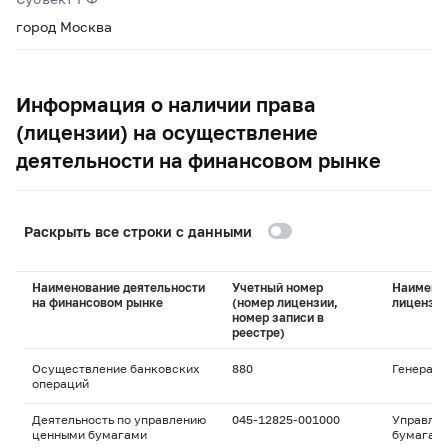
город Москва
Информация о наличии права
(лицензии) на осуществление
деятельности на финансовом рынке
Раскрыть все строки с данными
Наименование деятельности
Учетный номер
Наимено
на финансовом рынке
(номер лицензии,
лицензи
номер записи в
реестре)
Осуществление банковских
880
Генераль
операций
Деятельность по управлению
045-12825-001000
Управле
ценными бумагами
бумагам