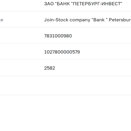
ЗАО "БАНК "ПЕТЕРБУРГ-ИНВЕСТ"
ке
Join-Stock company "Bank " Petersburg
7831000980
1027800000579
2582