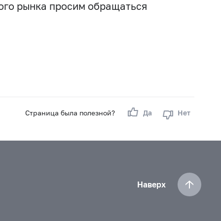
вого рынка просим обращаться
Страница была полезной?
Да
Нет
Наверх