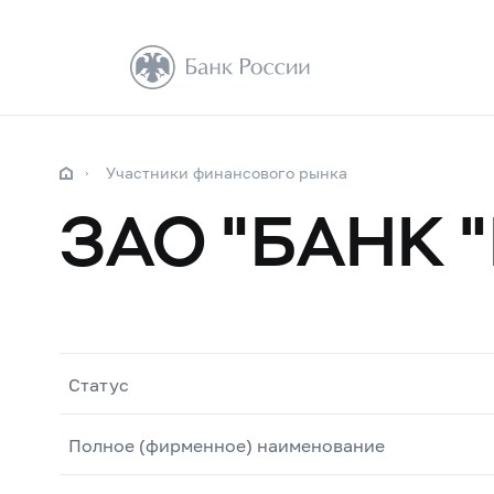
Участники финансового рынка
ЗАО "БАНК 
Статус
Полное (фирменное) наименование