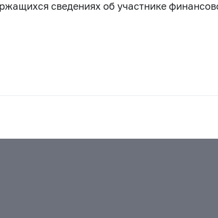
держащихся сведениях об участнике финансо