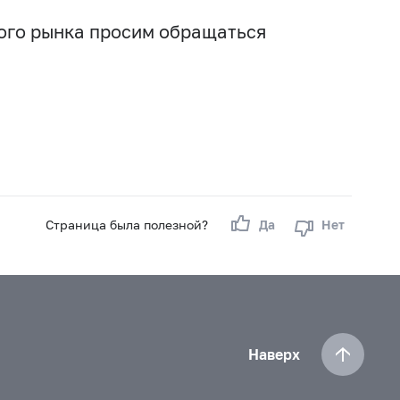
вого рынка просим обращаться
Страница была полезной?
Да
Нет
Наверх