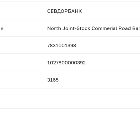
СЕВДОРБАНК
ке
North Joint-Stock Commerial Road Ba
7831001398
1027800000392
3165