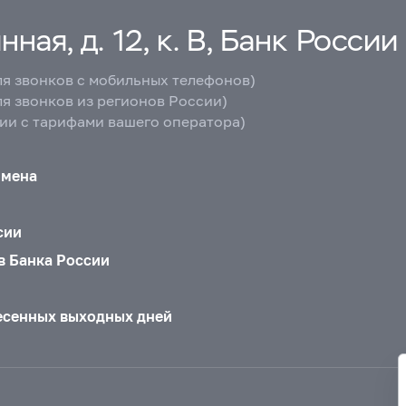
ная, д. 12, к. В, Банк России
ля звонков с мобильных телефонов)
ля звонков из регионов России)
вии с тарифами вашего оператора)
бмена
сии
в Банка России
есенных выходных дней