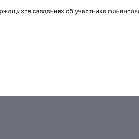
держащихся сведениях об участнике финансо