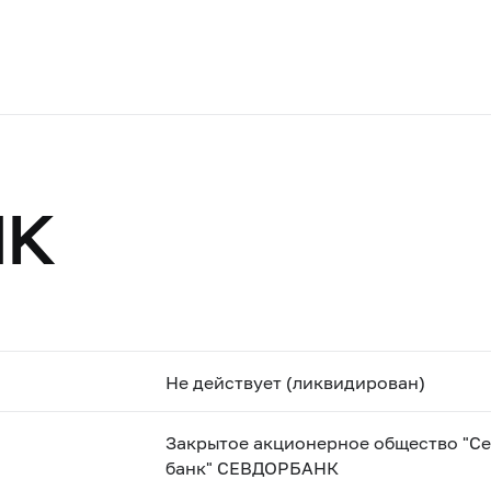
НК
Не действует (ликвидирован)
Закрытое акционерное общество "С
банк" СЕВДОРБАНК