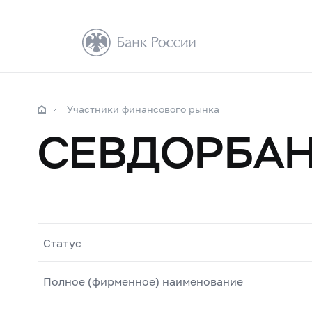
Участники финансового рынка
СЕВДОРБА
Статус
Полное (фирменное) наименование