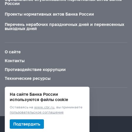
России
Проекты нормативных актов Банка России
Перечень нерабочих праздничных дней и перенесенных
выходных дней
О сайте
Контакты
Противодействие коррупции
Технические ресурсы
На сайте Банка России
Версия для слабовидящих
используются файлы cookie
Оставаясь на
www.cbr.ru
, вы принимаете
пользовательское соглашение
© Банк России, 2000–2026.
Подтвердить
Дизайн сайта —