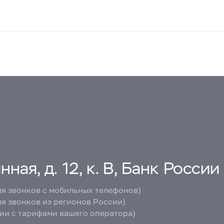
ная, д. 12, к. В, Банк России
ля звонков с мобильных телефонов)
ля звонков из регионов России)
вии с тарифами вашего оператора)