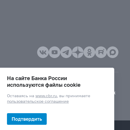
На сайте Банка России
используются файлы cookie
Версия для слабовидящих
Оставаясь на
www.cbr.ru
, вы принимаете
пользовательское соглашение
Подтвердить