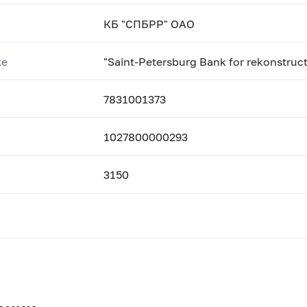
КБ "СПБРР" ОАО
ке
"Saint-Petersburg Bank for rekonstru
7831001373
1027800000293
3150