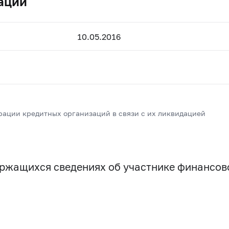
ации
10.05.2016
рации кредитных организаций в связи с их ликвидацией
держащихся сведениях об участнике финансо