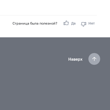
Страница была полезной?
Да
Нет
Наверх