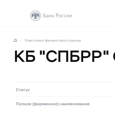
Участники финансового рынка
КБ "СПБРР"
Статус
Полное (фирменное) наименование