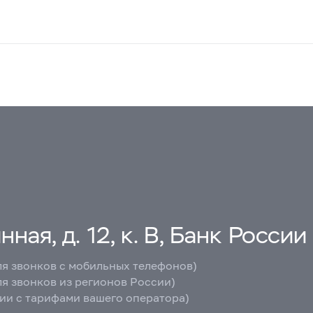
ная, д. 12, к. В, Банк России
ля звонков с мобильных телефонов)
ля звонков из регионов России)
вии с тарифами вашего оператора)