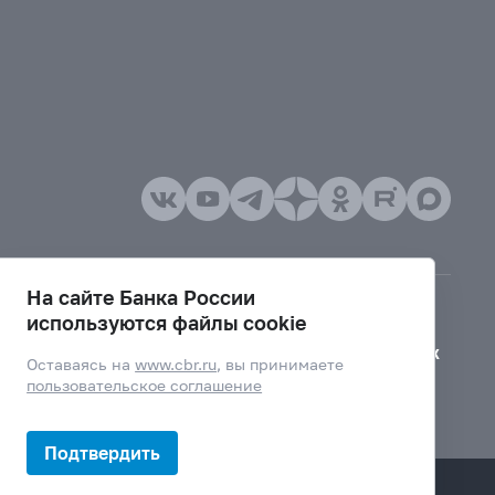
На сайте Банка России
используются файлы cookie
Версия для слабовидящих
Оставаясь на
www.cbr.ru
, вы принимаете
пользовательское соглашение
Подтвердить