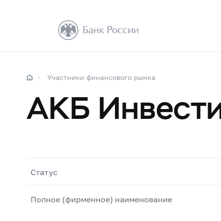
Участники финансового рынка
АКБ Инвести
Статус
Полное (фирменное) наименование