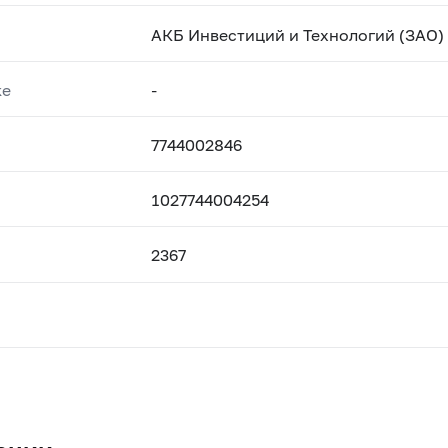
АКБ Инвестиций и Технологий (ЗАО)
ке
-
7744002846
1027744004254
2367