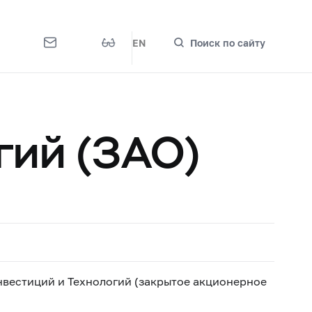
EN
Поиск по сайту
гий (ЗАО)
вестиций и Технологий (закрытое акционерное