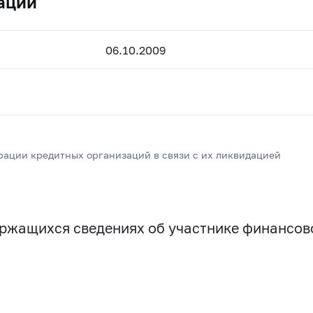
ации
06.10.2009
рации кредитных организаций в связи с их ликвидацией
держащихся сведениях об участнике финансо