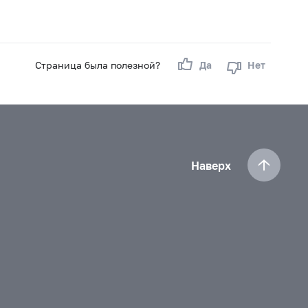
Страница была полезной?
Да
Нет
Наверх